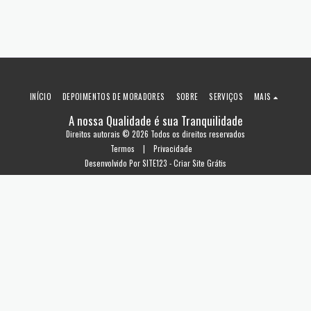
INÍCIO
DEPOIMENTOS DE MORADORES
SOBRE
SERVIÇOS
MAIS
A nossa Qualidade é sua Tranquilidade
Direitos autorais © 2026 Todos os direitos reservados
Termos
|
Privacidade
Desenvolvido Por
SITE123
-
Criar Site Grátis
ASSINAR