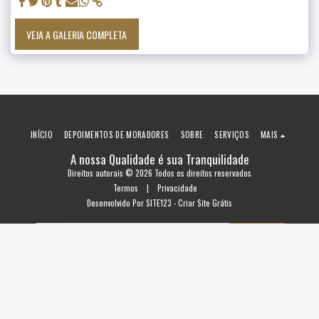
VEJA A GALERIA COMPLETA
INÍCIO
DEPOIMENTOS DE MORADORES
SOBRE
SERVIÇOS
MAIS
A nossa Qualidade é sua Tranquilidade
Direitos autorais © 2026 Todos os direitos reservados
Termos
|
Privacidade
Desenvolvido Por
SITE123
-
Criar Site Grátis
ASSINAR