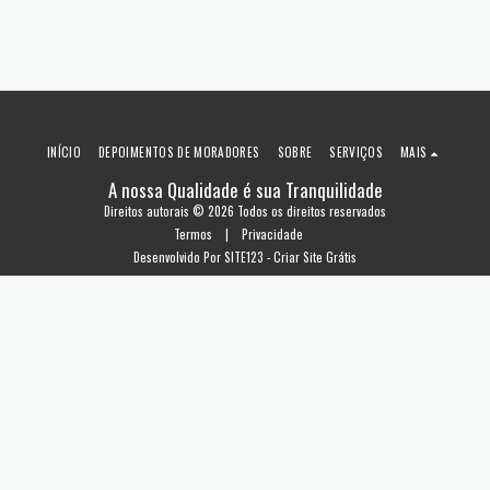
INÍCIO
DEPOIMENTOS DE MORADORES
SOBRE
SERVIÇOS
MAIS
A nossa Qualidade é sua Tranquilidade
Direitos autorais © 2026 Todos os direitos reservados
Termos
|
Privacidade
Desenvolvido Por
SITE123
-
Criar Site Grátis
ASSINAR